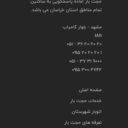
حجت بار آماده پاسخگویی به ساکنین
تمام مناطق استان خراسان می باشد.
مشهد - بلوار کامیاب
1811
20 20 20 36 - 051
1 20 20 20 0915
9000 31 37 - 051
4742 300 0915
صفحه اصلی
خدمات حجت بار
اتوبار شهرستان
تعرفه های حجت بار