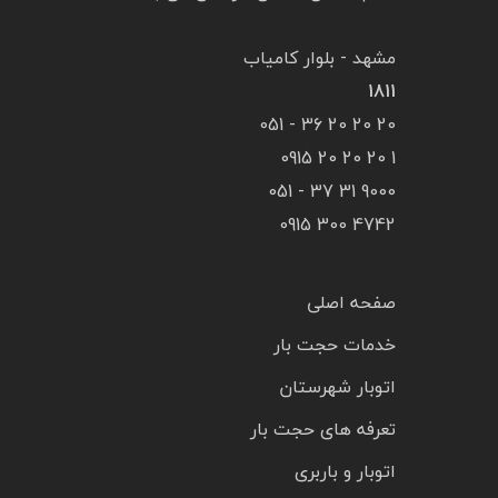
مشهد - بلوار کامیاب
1811
20 20 20 36 - 051
1 20 20 20 0915
9000 31 37 - 051
4742 300 0915
صفحه اصلی
خدمات حجت بار
اتوبار شهرستان
تعرفه های حجت بار
اتوبار و باربری