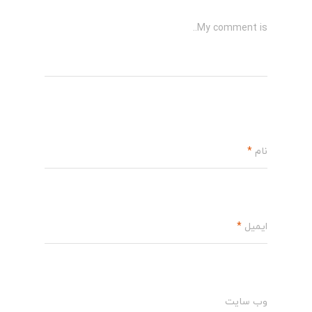
My comment is..
نام
*
ایمیل
*
وب سایت