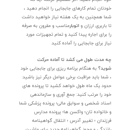
خودتان تمام کارهای جابجایی را انجام دهید ،
شما همچنین به یک هفته نیاز خواهید داشت
تا باربری ارزان و
اتوبار
مناسب و مقرون به صرفه
را برای اجاره پیدا کنید و تمام تجهیزات مورد
نیاز برای جابجایی را آماده کنید.
چه مدت طول می کشد تا آماده حرکت
شوید؟
به هنگام برنامه ریزی برای جابجایی خود
، شما باید مراقبت برخی عوامل دیگر نیز باشید:
حدود یک ماه طول خواهد کشید تا پرونده های
خود را مرتب کنید: جمع آوری و سازماندهی
اسناد شخصی و سوابق مالی؛ پرونده پزشکی شما
و خانواده تان؛ واکسن ها؛ پرونده مدارس
فرزندان ؛ تغییر آدرس ؛ انتقال گواهینامه
رانندگی و مجوز گواهینامه جدید برای ماشین