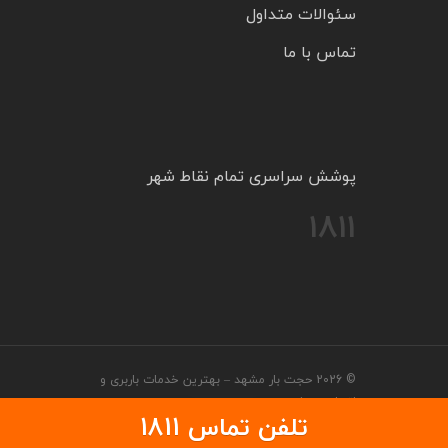
سئوالات متداول
تماس با ما
پوشش سراسری تمام نقاط شهر
1811
© 2026 حجت بار مشهد – بهترین خدمات باربری و
اتوبار در مشهد.
تلفن تماس 1811
لینک 1
لینک 2
لینک 4
لینک 5