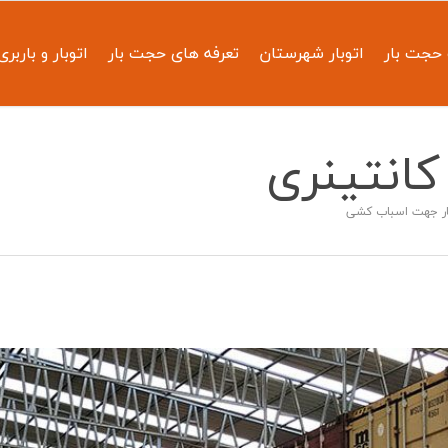
حجت بار
اتوبار شهرستان
تعرفه های حجت بار
اتوبار و باربری
کانتینری
ار جهت اسباب کشی