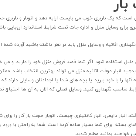
بار
تی است که یک باربری خوب می بایست ارایه دهد و اتوبار و باربری 
نری برای وسایل منزل و اداره جات تحت شرایط استاندارد اروپایی باش
 نگهداری اثاثیه و وسایل منزل باید در نظر داشته باشید آورده شده 
ن دلیل استفاده شود. اگر شما قصد فروش منزل خود را دارید. و می خو
بدهید انبار موقت اثاثیه منزل می تواند بهترین انتخاب باشد. ممک
نها را با خود ببرید. یا بچه های شما یا اجدادتان وسایلی دارند که
یط مناسب نگهداری کنید. وسایل فصلی که الان به آن ها احتیاج ندار
، انبار دایمی، انبار کانتینری چیست، اتوبار حجت بار کار را برای
فضای بسته برای شما بسیار ساده کرده است. شما به راحتی با ورود به
ی خواهید بدانید مطلع شوید.