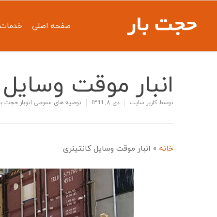
صفحه اصلی
خدمات 
انبار موقت وسایل 
توسط
کاربر سایت
دی 8, 1399
توصیه های عمومی اتوبار حجت ب
خانه
»
انبار موقت وسایل کانتینری